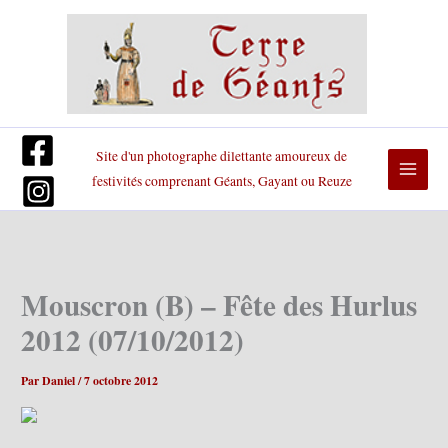
Aller
au
contenu
Site d'un photographe dilettante amoureux de
festivités comprenant Géants, Gayant ou Reuze
Mouscron (B) – Fête des Hurlus
2012 (07/10/2012)
Par
Daniel
/
7 octobre 2012