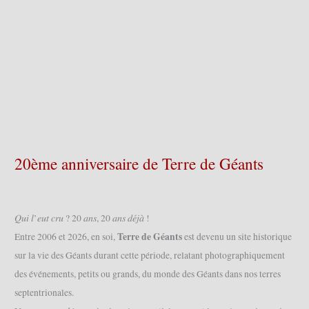
20ème anniversaire de Terre de Géants
𝑄𝑢𝑖 𝑙’𝑒𝑢𝑡 𝑐𝑟𝑢 ? 20 𝑎𝑛𝑠, 20 𝑎𝑛𝑠 𝑑𝑒́𝑗𝑎̀ !
Terre de Géants
Entre 2006 et 2026, en soi,
est devenu un site historique
sur la vie des Géants durant cette période, relatant photographiquement
des événements, petits ou grands, du monde des Géants dans nos terres
septentrionales.