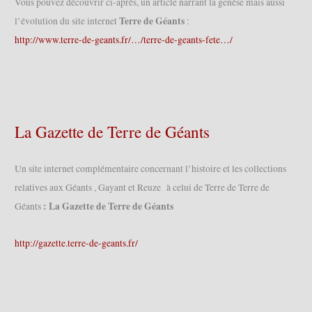
Vous pouvez découvrir ci-après, un article narrant la genèse mais aussi
Terre de Géants
l’évolution du site internet
:
http://www.terre-de-geants.fr/…/terre-de-geants-fete…/
La Gazette de Terre de Géants
Un site internet complémentaire concernant l’histoire et les collections
relatives aux Géants , Gayant et Reuze à celui de Terre de Terre de
: La Gazette de Terre de Géants
Géants
http://gazette.terre-de-geants.fr/