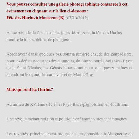
Vous pouvez consulter une galerie photographique consacrée à cet
événement en cliquant sur le lien ci-dessous :
Fête des Hurlus à Mouscron (B)
(07/10/2012).
A une période de l’année où les jours décroissent, la fête des Hurlus
montre la fin des défilés de plein jour.
Après avoir dansé quelques pas, sous la lumière chaude des lampadaires,
pour les défilés nocturnes des allumoirs, du Simpélourd à Soignies (B) ou
de la Saint-Nicolas, les Géants hiberneront pour quelques semaines et
attendront le retour des carnavals et de Mardi-Gras.
Mais qui sont les Hurlus?
Au milieu du XVIème siècle, les Pays-Bas espagnols sont en ébullition.
Une révolte mêlant religion et politique enflamme villes et campagnes
Les révoltés, principalement protestants, en opposition à Marguerite de