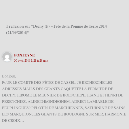
1 réflexion sur “Dechy (F) – Fête de la Pomme de Terre 2014
(21/09/2014)”
FONTEYNE
30 avril 2016 à 21 h 29 min
Bonjour,
PoUR LE COMITE DES FËTES DE CASSEL, JE RECHERCHE LES
ADRESSES MAILS DES GEANTS CAQUETTE LA FERMIERE DE
DECHY, JEROME LE MEUNIER DE BOESCHEPE, JEANE ET HENRI DE
PERENCHIES, ALINE D4hONDEGHEM, ADRIEN LAMIABLE DE
PEUPLINGUES? PELOTIN DE MARCHIENNES, SATURNINE DE SAINS
LES MARQUION, LES GEANTS DE BOULOGNE SUR MER, HARMONIE
DE CROIX…