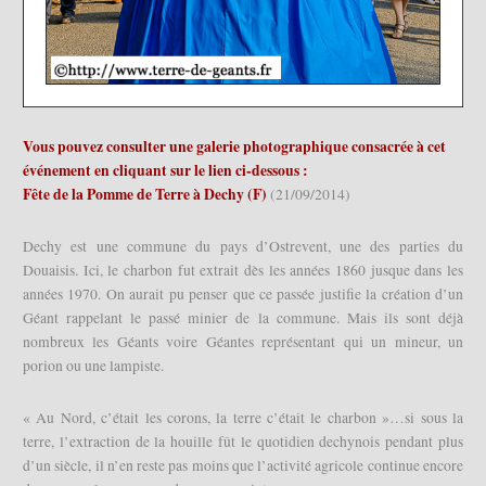
Vous pouvez consulter une galerie photographique consacrée à cet
événement en cliquant sur le lien ci-dessous :
Fête de la Pomme de Terre à Dechy (F)
(21/09/2014)
Dechy est une commune du pays d’Ostrevent, une des parties du
Douaisis. Ici, le charbon fut extrait dès les années 1860 jusque dans les
années 1970. On aurait pu penser que ce passée justifie la création d’un
Géant rappelant le passé minier de la commune. Mais ils sont déjà
nombreux les Géants voire Géantes représentant qui un mineur, un
porion ou une lampiste.
« Au Nord, c’était les corons, la terre c’était le charbon »…si sous la
terre, l’extraction de la houille fût le quotidien dechynois pendant plus
d’un siècle, il n’en reste pas moins que l’activité agricole continue encore