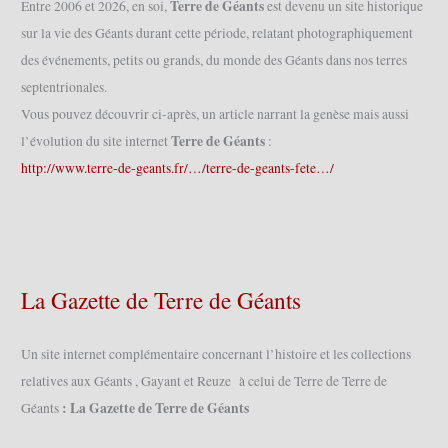
Terre de Géants
Entre 2006 et 2026, en soi,
est devenu un site historique
sur la vie des Géants durant cette période, relatant photographiquement
des événements, petits ou grands, du monde des Géants dans nos terres
septentrionales.
Vous pouvez découvrir ci-après, un article narrant la genèse mais aussi
Terre de Géants
l’évolution du site internet
:
http://www.terre-de-geants.fr/…/terre-de-geants-fete…/
La Gazette de Terre de Géants
Un site internet complémentaire concernant l’histoire et les collections
relatives aux Géants , Gayant et Reuze à celui de Terre de Terre de
: La Gazette de Terre de Géants
Géants