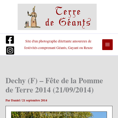
Aller
au
contenu
Site d'un photographe dilettante amoureux de
festivités comprenant Géants, Gayant ou Reuze
Dechy (F) – Fête de la Pomme
de Terre 2014 (21/09/2014)
Par
Daniel
/
21 septembre 2014