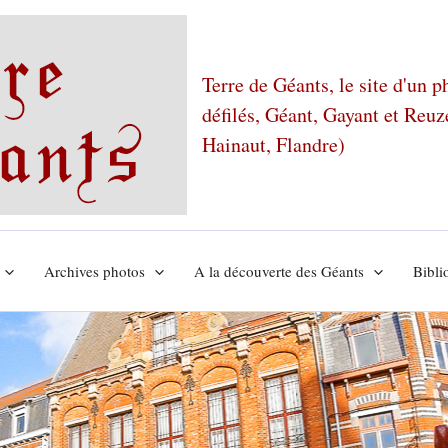
Terre de Géants, le site d'un 
défilés, Géant, Gayant et Reu
Hainaut, Flandre)
Archives photos
A la découverte des Géants
Bibli