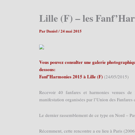
Lille (F) – les Fanf’Ha
Par
Daniel
/
24 mai 2015
Vous pouvez consulter une galerie photographique
dessous:
Fanf’Harmonies 2015 à Lille (F)
(24/05/2015)
Recevoir 40 fanfares et harmonies venues de l
manifestation organisées par l’Union des Fanfares d
Le dernier rassemblement de ce type en Nord – Pas
Récemment, cette rencontre a eu lieu à Paris (200