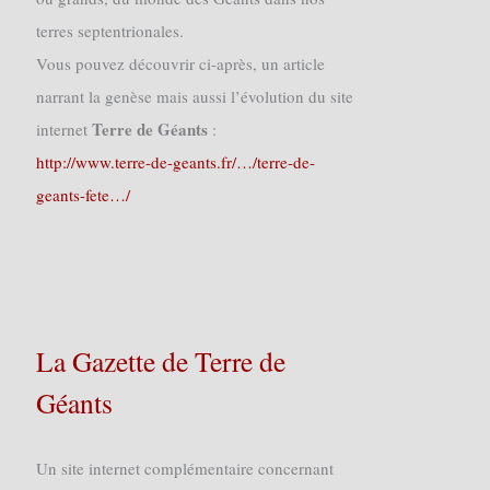
terres septentrionales.
Vous pouvez découvrir ci-après, un article
narrant la genèse mais aussi l’évolution du site
Terre de Géants
internet
:
http://www.terre-de-geants.fr/…/terre-de-
geants-fete…/
La Gazette de Terre de
Géants
Un site internet complémentaire concernant