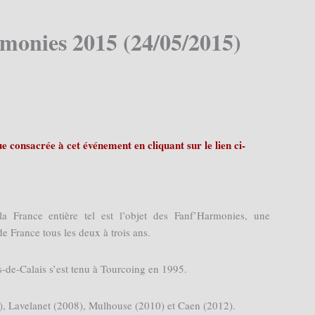
rmonies 2015 (24/05/2015)
 consacrée à cet événement en cliquant sur le lien ci-
a France entière tel est l’objet des Fanf’Harmonies, une
e France tous les deux à trois ans.
-de-Calais s’est tenu à Tourcoing en 1995.
6), Lavelanet (2008), Mulhouse (2010) et Caen (2012).