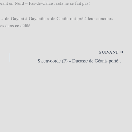
éant en Nord – Pas-de-Calais, cela ne se fait pas!
on « de Gayant à Gayantin » de Cantin ont prêté leur concours
es dans ce défilé.
SUIVANT
Steenvoorde (F) – Ducasse de Géants portés 2015 (07/06/2015)