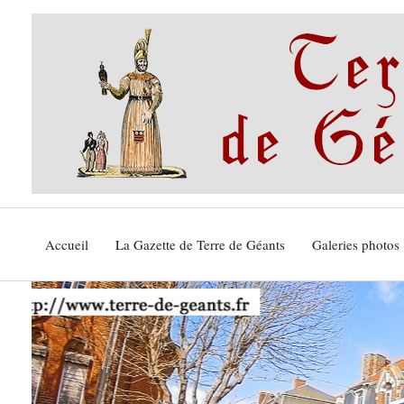
Aller
au
contenu
Accueil
La Gazette de Terre de Géants
Galeries photos