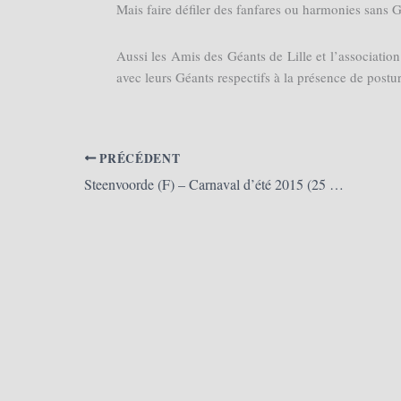
Mais faire défiler des fanfares ou harmonies sans G
Aussi les Amis des Géants de Lille et l’associati
avec leurs Géants respectifs à la présence de postur
PRÉCÉDENT
Steenvoorde (F) – Carnaval d’été 2015 (25 et 26/04/2015)