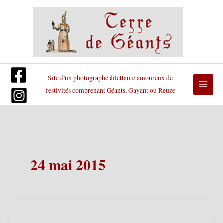
Aller
au
contenu
Site d'un photographe dilettante amoureux de
festivités comprenant Géants, Gayant ou Reuze
24 mai 2015