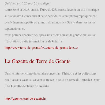
𝑄𝑢𝑖 𝑙’𝑒𝑢𝑡 𝑐𝑟𝑢 ? 20 𝑎𝑛𝑠, 20 𝑎𝑛𝑠 𝑑𝑒́𝑗𝑎̀ !
Terre de Géants
Entre 2006 et 2026, en soi,
est devenu un site historique
sur la vie des Géants durant cette période, relatant photographiquement
des événements, petits ou grands, du monde des Géants dans nos terres
septentrionales.
Vous pouvez découvrir ci-après, un article narrant la genèse mais aussi
Terre de Géants
l’évolution du site internet
:
http://www.terre-de-geants.fr/…/terre-de-geants-fete…/
La Gazette de Terre de Géants
Un site internet complémentaire concernant l’histoire et les collections
relatives aux Géants , Gayant et Reuze à celui de Terre de Terre de Géants
: La Gazette de Terre de Géants
http://gazette.terre-de-geants.fr/