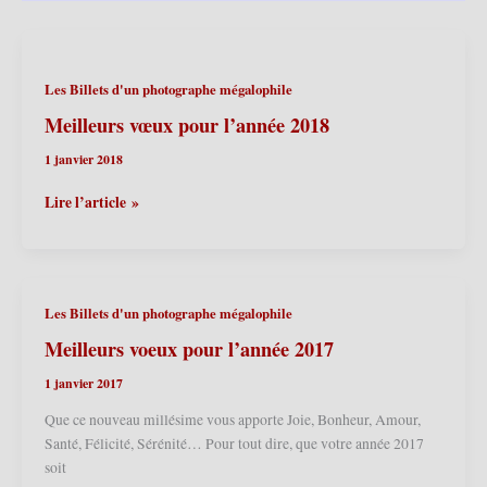
Les Billets d'un photographe mégalophile
Meilleurs vœux pour l’année 2018
1 janvier 2018
Meilleurs
Lire l’article »
vœux
pour
l’année
2018
Les Billets d'un photographe mégalophile
Meilleurs voeux pour l’année 2017
1 janvier 2017
Que ce nouveau millésime vous apporte Joie, Bonheur, Amour,
Santé, Félicité, Sérénité… Pour tout dire, que votre année 2017
soit