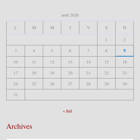
r
c
août 2026
h
e
L
M
M
J
V
S
D
r
1
2
:
9
3
4
5
6
7
8
10
11
12
13
14
15
16
17
18
19
20
21
22
23
24
25
26
27
28
29
30
31
« Juil
Archives