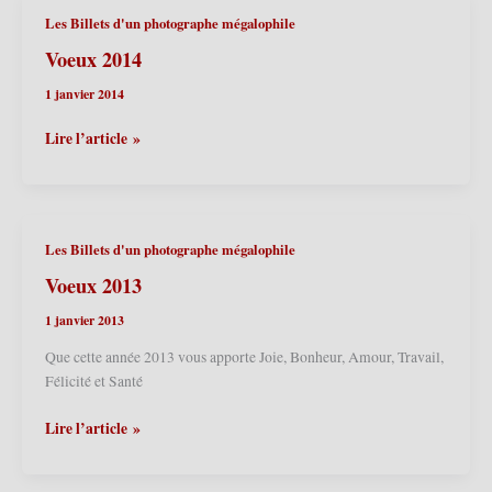
Les Billets d'un photographe mégalophile
Voeux 2014
1 janvier 2014
Voeux
Lire l’article »
2014
Les Billets d'un photographe mégalophile
Voeux 2013
1 janvier 2013
Que cette année 2013 vous apporte Joie, Bonheur, Amour, Travail,
Félicité et Santé
Voeux
Lire l’article »
2013