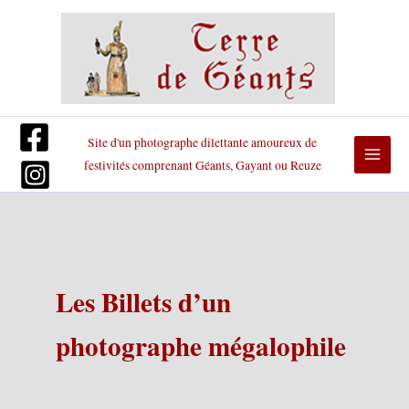
Aller
au
contenu
Site d'un photographe dilettante amoureux de
festivités comprenant Géants, Gayant ou Reuze
Les Billets d’un
photographe mégalophile