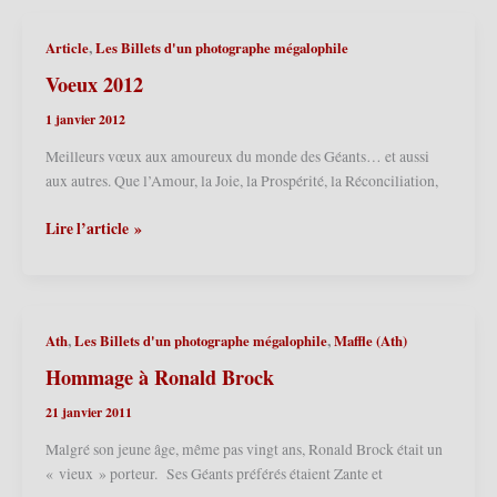
,
Article
Les Billets d'un photographe mégalophile
Voeux 2012
1 janvier 2012
Meilleurs vœux aux amoureux du monde des Géants… et aussi
aux autres. Que l’Amour, la Joie, la Prospérité, la Réconciliation,
Voeux
Lire l’article »
2012
,
,
Ath
Les Billets d'un photographe mégalophile
Maffle (Ath)
Hommage à Ronald Brock
21 janvier 2011
Malgré son jeune âge, même pas vingt ans, Ronald Brock était un
« vieux » porteur. Ses Géants préférés étaient Zante et