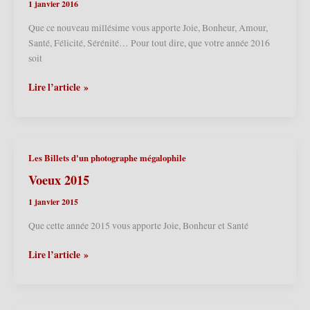
1 janvier 2016
Que ce nouveau millésime vous apporte Joie, Bonheur, Amour,
Santé, Félicité, Sérénité… Pour tout dire, que votre année 2016
soit
Meilleurs
Lire l’article »
vœux
pour
l’année
2016
Les Billets d'un photographe mégalophile
Voeux 2015
1 janvier 2015
Que cette année 2015 vous apporte Joie, Bonheur et Santé
Voeux
Lire l’article »
2015