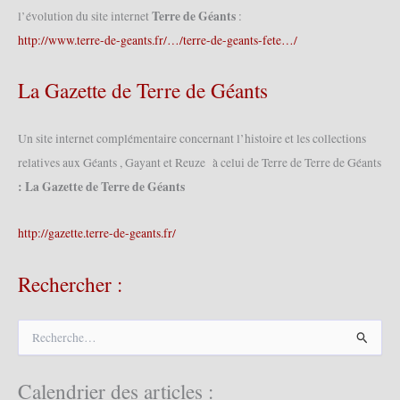
Terre de Géants
l’évolution du site internet
:
http://www.terre-de-geants.fr/…/terre-de-geants-fete…/
La Gazette de Terre de Géants
Un site internet complémentaire concernant l’histoire et les collections
relatives aux Géants , Gayant et Reuze à celui de Terre de Terre de Géants
: La Gazette de Terre de Géants
http://gazette.terre-de-geants.fr/
Rechercher :
R
e
c
h
Calendrier des articles :
e