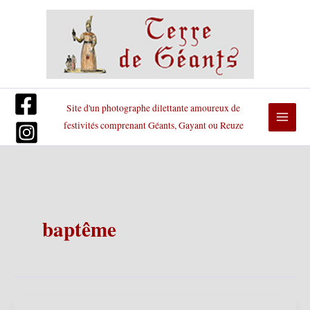
Aller
au
contenu
Site d'un photographe dilettante amoureux de
festivités comprenant Géants, Gayant ou Reuze
baptême