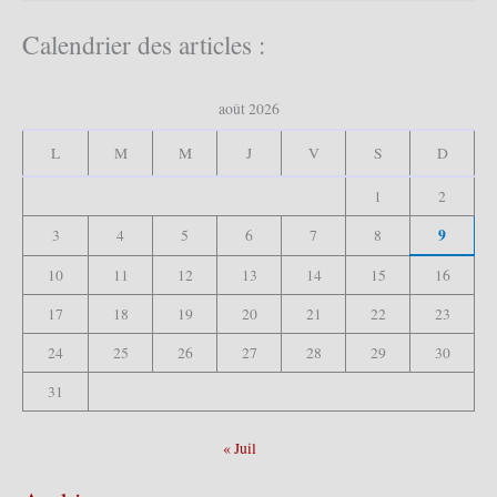
c
h
Calendrier des articles :
e
r
c
août 2026
h
e
L
M
M
J
V
S
D
r
1
2
:
9
3
4
5
6
7
8
10
11
12
13
14
15
16
17
18
19
20
21
22
23
24
25
26
27
28
29
30
31
« Juil