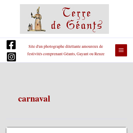
Aller
au
contenu
Site d'un photographe dilettante amoureux de
festivités comprenant Géants, Gayant ou Reuze
carnaval